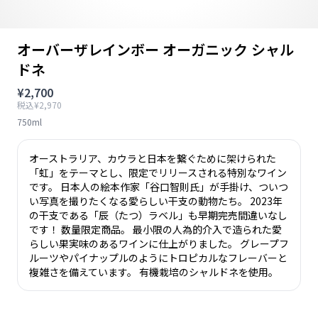
オーバーザレインボー オーガニック シャル
ドネ
¥2,700
税込¥2,970
750ml
オーストラリア、カウラと日本を繋ぐために架けられた
「虹」をテーマとし、限定でリリースされる特別なワイン
です。 日本人の絵本作家「谷口智則氏」が手掛け、ついつ
い写真を撮りたくなる愛らしい干支の動物たち。 2023年
の干支である「辰（たつ）ラベル」も早期完売間違いなし
です！ 数量限定商品。 最小限の人為的介入で造られた愛
らしい果実味のあるワインに仕上がりました。 グレープフ
ルーツやパイナップルのようにトロピカルなフレーバーと
複雑さを備えています。 有機栽培のシャルドネを使用。