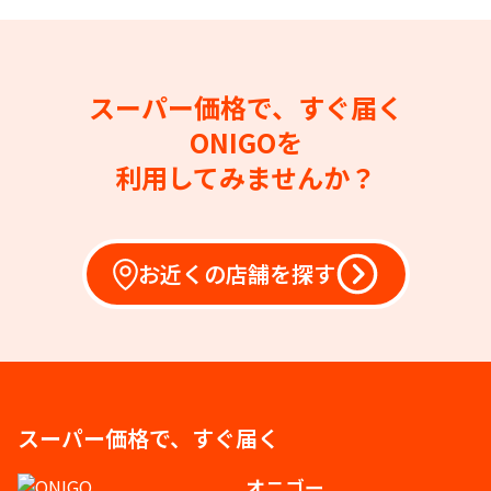
スーパー価格で、すぐ届く
ONIGOを
利用してみませんか？
お近くの店舗を探す
スーパー価格で、すぐ届く
オニゴー