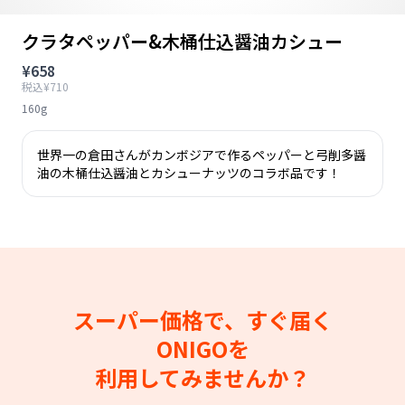
クラタペッパー&木桶仕込醤油カシュー
¥658
税込¥710
160g
世界一の倉田さんがカンボジアで作るペッパーと弓削多醤
油の木桶仕込醤油とカシューナッツのコラボ品です！
スーパー価格で、すぐ届く
ONIGOを
利用してみませんか？