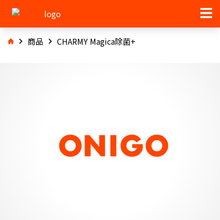
商品
CHARMY Magica除菌+