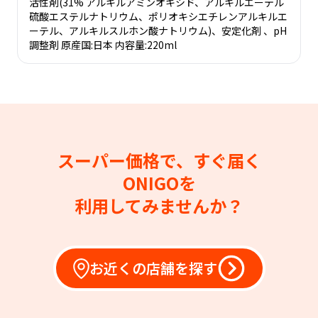
活性剤(31% アルキルアミンオキシド、アルキルエーテル
硫酸エステルナトリウム、ポリオキシエチレンアルキルエ
ーテル、アルキルスルホン酸ナトリウム)、安定化剤 、pH
調整剤 原産国:日本 内容量:220ml
スーパー価格で、すぐ届く
ONIGOを
利用してみませんか？
お近くの店舗を探す