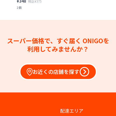
¥348
税込¥375
1個
スーパー価格で、すぐ届く
ONIGOを
利用してみませんか？
お近くの店舗を探す
配達エリア