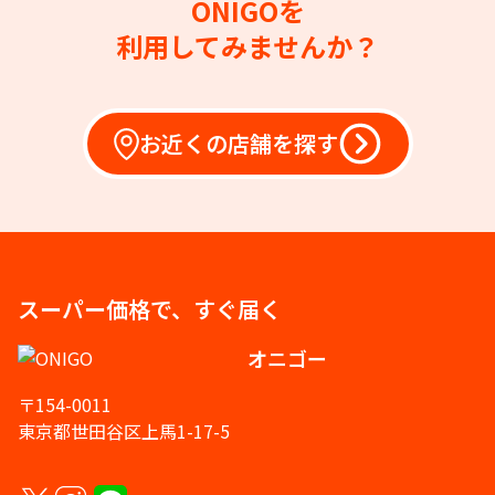
ONIGOを
利用してみませんか？
お近くの店舗を探す
スーパー価格で、すぐ届く
オニゴー
〒154-0011
東京都世田谷区上馬1-17-5