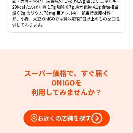
麦・大豆を含む） 栄養成分 １枚(約19g)当たり エネルギー
29kcal たんぱく質 1.7g 脂質 0.7g 炭水化物 4.1g 食塩相当
量 0.2g カリウム 78mg ■アレルギー該当特定原材料：
卵、小麦、大豆 OniGOでは賞味期限7日以上のものをご提
供しております。
スーパー価格で、すぐ届く
ONIGOを
利用してみませんか？
お近くの店舗を探す