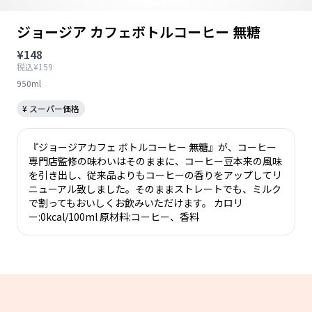
ジョージア カフェボトルコーヒー 無糖
¥148
税込¥159
950ml
¥ スーパー価格
『ジョージアカフェ ボトルコーヒー 無糖』が、コーヒー
専門店監修の味わいはそのままに、コーヒー豆本来の風味
を引き出し、従来品よりもコーヒーの香りをアップしてリ
ニューアル致しました。そのままストレートでも、ミルク
で割ってもおいしくお飲みいただけます。 カロリ
ー:0kcal/100ml 原材料:コーヒー、香料