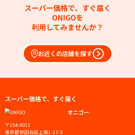
スーパー価格で、すぐ届く
ONIGOを
利用してみませんか？
お近くの店舗を探す
スーパー価格で、すぐ届く
オニゴー
〒154-0011
東京都世田谷区上馬1-17-5