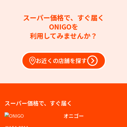
スーパー価格で、すぐ届く
ONIGOを
利用してみませんか？
お近くの店舗を探す
スーパー価格で、すぐ届く
オニゴー