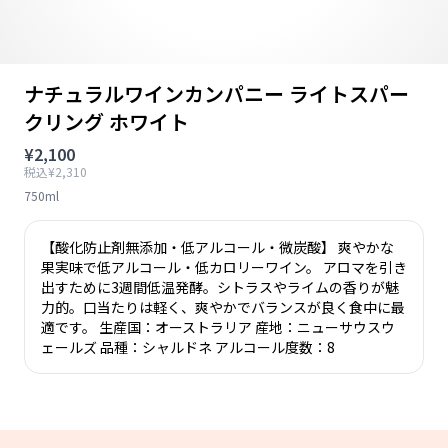
ナチュラルワインカンパニー ライトスパー
クリング ホワイト
¥2,100
税込¥2,310
750ml
【酸化防止剤無添加・低アルコール・微炭酸】 爽やかな
果実味で低アルコール・低カロリーワイン。 アロマを引き
出すために3週間低温発酵。シトラスやライムの香りが魅
力的。口当たりは軽く、爽やかでバランスが良く食中に最
適です。 生産国：オーストラリア 産地：ニューサウスウ
ェールズ 品種：シャルドネ アルコール度数：8