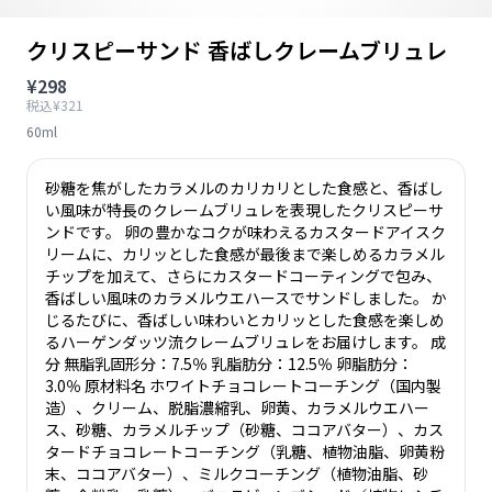
クリスピーサンド 香ばしクレームブリュレ
¥298
税込¥321
60ml
砂糖を焦がしたカラメルのカリカリとした食感と、香ばし
い風味が特長のクレームブリュレを表現したクリスピーサ
ンドです。 卵の豊かなコクが味わえるカスタードアイスク
リームに、カリッとした食感が最後まで楽しめるカラメル
チップを加えて、さらにカスタードコーティングで包み、
香ばしい風味のカラメルウエハースでサンドしました。 か
じるたびに、香ばしい味わいとカリッとした食感を楽しめ
るハーゲンダッツ流クレームブリュレをお届けします。 成
分 無脂乳固形分：7.5％ 乳脂肪分：12.5％ 卵脂肪分：
3.0％ 原材料名 ホワイトチョコレートコーチング（国内製
造）、クリーム、脱脂濃縮乳、卵黄、カラメルウエハー
ス、砂糖、カラメルチップ（砂糖、ココアバター）、カス
タードチョコレートコーチング（乳糖、植物油脂、卵黄粉
末、ココアバター）、ミルクコーチング（植物油脂、砂