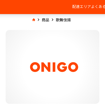
配達エリア
よくあ
商品
歌舞伎揚