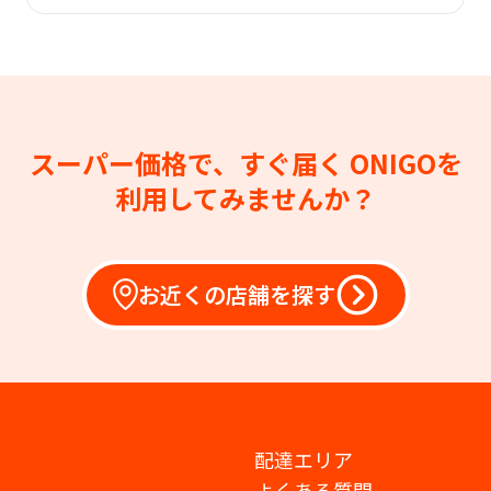
スーパー価格で、すぐ届く
ONIGOを
利用してみませんか？
お近くの店舗を探す
配達エリア
よくある質問