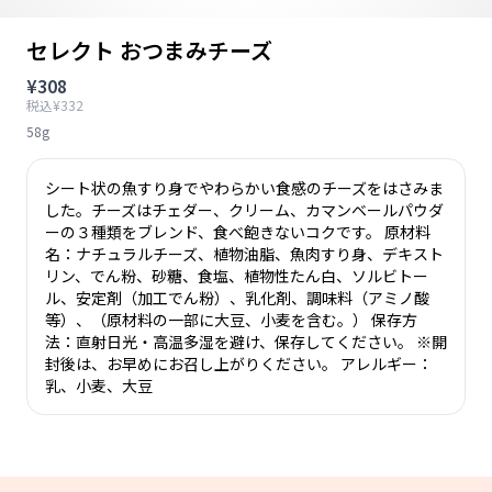
セレクト おつまみチーズ
¥308
税込¥332
58g
シート状の魚すり身でやわらかい食感のチーズをはさみま
した。チーズはチェダー、クリーム、カマンベールパウダ
ーの３種類をブレンド、食べ飽きないコクです。 原材料
名：ナチュラルチーズ、植物油脂、魚肉すり身、デキスト
リン、でん粉、砂糖、食塩、植物性たん白、ソルビトー
ル、安定剤（加工でん粉）、乳化剤、調味料（アミノ酸
等）、（原材料の一部に大豆、小麦を含む。） 保存方
法：直射日光・高温多湿を避け、保存してください。 ※開
封後は、お早めにお召し上がりください。 アレルギー：
乳、小麦、大豆