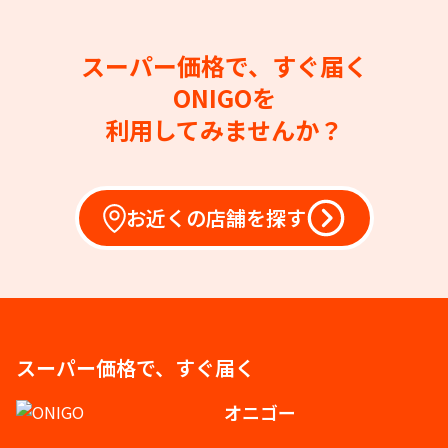
スーパー価格で、すぐ届く
ONIGOを
利用してみませんか？
お近くの店舗を探す
スーパー価格で、すぐ届く
オニゴー