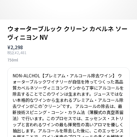
ウォーターブルック クリーン カベルネ ソー
ヴィニヨン NV
¥2,298
税込¥2,481
750ml
NON-ALCHOL【プレミアム・アルコール除去ワイン】 ウ
ォーターブルックワイナリーが自信を持ってつくった高品
質カベルネソーヴィニヨンワインから丁寧にアルコールを
除去することでこのワインは生まれます。ジュースではな
い本格的なワインから生まれるプレミアム・アルコール除
去ワインがこの’クリーン’です。 アルコールの除去は、最
新技術スピニング・コーン・カラム法（薄膜式の真空蒸留
法）で行います。このプロセスでは、エッセンス・ストリ
ップと言われるワインの最も揮発性の高いアロマを優しく
抽出します。アルコールを除去した後に、このエッセンス
を戻すことで、ワイン本来のプロフィールの多くを維持す