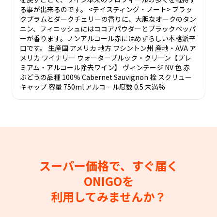
る事が出来るのです。 <テイスティング・ノート> ブラッ
クプラムとダークチェリーの香りに、大胆なオークのタン
ニン、フィニッシュにはココアパウダーとブラックペッパ
ーが香ります。ノンアルコール赤にはめずらしい本格派辛
口です。 生産国 アメリカ 地方 ワシントン州 産地・AVA ア
メリカ ワイナリー ウォーターブルック・クリーン【プレ
ミアム・アルコール除去ワイン】 ヴィンテージ NV 色 赤
ぶどうの品種 100％ Cabernet Sauvignon 栓 スクリュー
キャップ 容量 750ml アルコール度数 0.5 未満%
スーパー価格で、すぐ届く
ONIGOを
利用してみませんか？