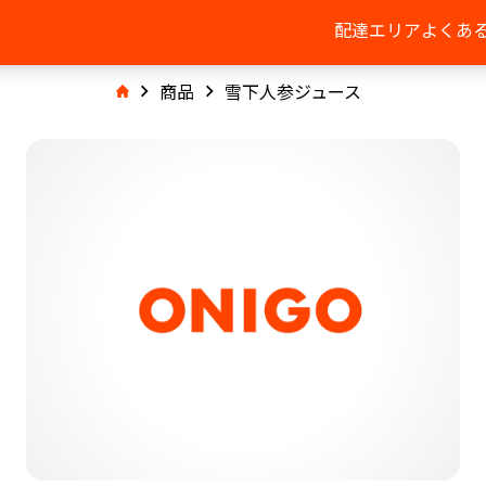
配達エリア
よくあ
商品
雪下人参ジュース