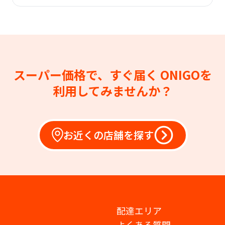
スーパー価格で、すぐ届く
ONIGOを
利用してみませんか？
お近くの店舗を探す
配達エリア
よくある質問