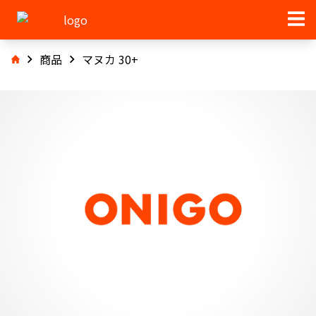
商品
マヌカ 30+