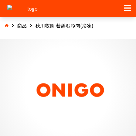
商品
秋川牧園 若鶏むね肉(冷凍)