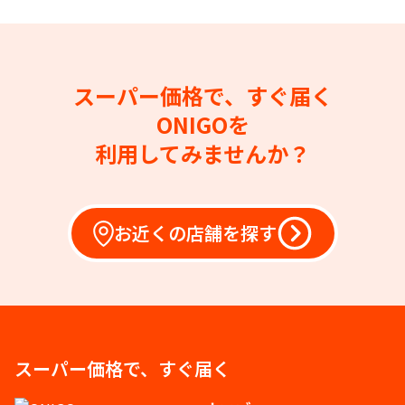
スーパー価格で、すぐ届く
ONIGOを
利用してみませんか？
お近くの店舗を探す
スーパー価格で、すぐ届く