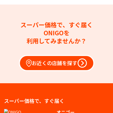
スーパー価格で、すぐ届く
ONIGOを
利用してみませんか？
お近くの店舗を探す
スーパー価格で、すぐ届く
オニゴー