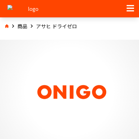
商品
アサヒ ドライゼロ