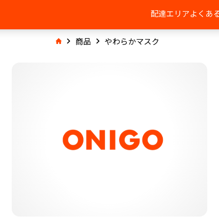
配達エリア
よくあ
商品
やわらかマスク