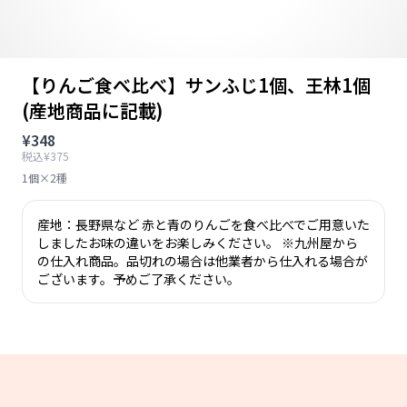
【りんご食べ比べ】サンふじ1個、王林1個
(産地商品に記載)
¥348
税込¥375
1個×2種
産地：長野県など 赤と青のりんごを食べ比べでご用意いた
しましたお味の違いをお楽しみください。 ※九州屋から
の仕入れ商品。品切れの場合は他業者から仕入れる場合が
ございます。予めご了承ください。