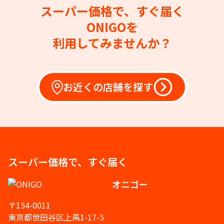
スーパー価格で、すぐ届く
ONIGOを
利用してみませんか？
お近くの店舗を探す
スーパー価格で、すぐ届く
オニゴー
〒154-0011
東京都世田谷区上馬1-17-5