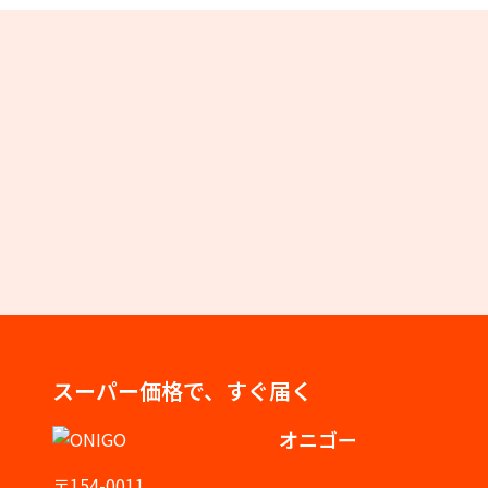
スーパー価格で、すぐ届く
オニゴー
〒154-0011