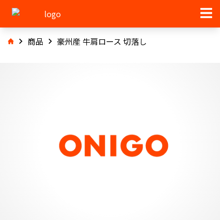
商品
豪州産 牛肩ロース 切落し