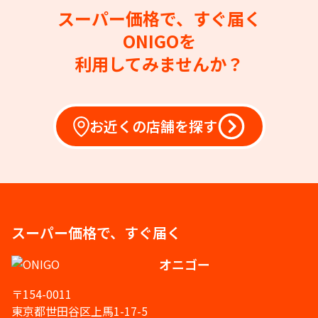
スーパー価格で、すぐ届く
ONIGOを
利用してみませんか？
お近くの店舗を探す
スーパー価格で、すぐ届く
オニゴー
〒154-0011
東京都世田谷区上馬1-17-5