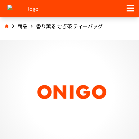
商品
香り薫る むぎ茶 ティーバッグ