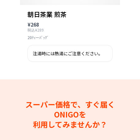
朝日茶業 煎茶
¥268
税込¥289
20ﾃｨーﾊﾞｯｸﾞ
注湯時には熱湯にご注意ください。
スーパー価格で、すぐ届く
ONIGOを
利用してみませんか？