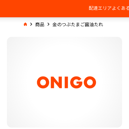
配達エリア
よくあ
商品
金のつぶたまご醤油たれ