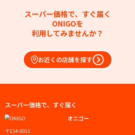
スーパー価格で、すぐ届く
ONIGOを
利用してみませんか？
お近くの店舗を探す
スーパー価格で、すぐ届く
オニゴー
〒154-0011