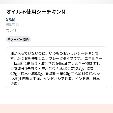
オイル不使用シーチキンM
¥548
税込¥591
70g×3
¥ スーパー価格
油が入っていないのに、いつものおいしいシーチキンで
す。かつおを使用した、フレークタイプです。 エネルギー
（kcal） 1缶当り・液汁含む 54kcal アレルギー物質 無し
栄養成分 1缶当り・液汁含む たんぱく質12.7g、脂質
0.2g、炭水化物0.3g、食塩相当量0.8g 主な原料の産地 か
つお(中西部太平洋、インドネシア近海、インド洋、日本
近海)