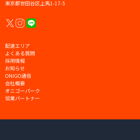
東京都世田谷区上馬1-17-5
配達エリア
よくある質問
採用情報
お知らせ
ONIGO通信
会社概要
オニゴーパーク
協業パートナー