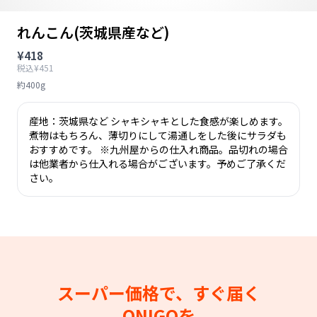
れんこん(茨城県産など)
¥418
税込¥451
約400g
産地：茨城県など シャキシャキとした食感が楽しめます。
煮物はもちろん、薄切りにして湯通しをした後にサラダも
おすすめです。 ※九州屋からの仕入れ商品。品切れの場合
は他業者から仕入れる場合がございます。予めご了承くだ
さい。
スーパー価格で、すぐ届く
ONIGOを