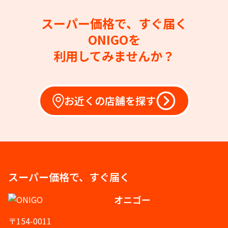
スーパー価格で、すぐ届く
ONIGOを
利用してみませんか？
お近くの店舗を探す
スーパー価格で、すぐ届く
オニゴー
〒154-0011