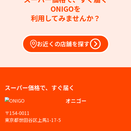
ONIGOを
利用してみませんか？
お近くの店舗を探す
スーパー価格で、すぐ届く
オニゴー
〒154-0011
東京都世田谷区上馬1-17-5