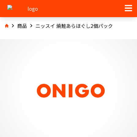
商品
ニッスイ 焼鮭あらほぐし2個パック