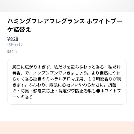
ハミングフレアフレグランス ホワイトブー
ケ詰替え
¥828
税込¥910
950ml
周囲に広がりすぎず、私だけを包みふわっと香る「私だけ
発香」で、ノンプンプンでいきましょう。より自然にやわ
らかく香る独自のミネラルアロマ採用、１２時間香りが続
きます。ふんわり、素肌に心地いいやわらかさに。抗菌
※・防臭・静電気防止・洗濯ジワ防止効果も●ホワイトブ
ーケの香り