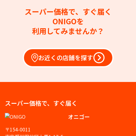
スーパー価格で、すぐ届く
ONIGOを
利用してみませんか？
お近くの店舗を探す
スーパー価格で、すぐ届く
オニゴー
〒154-0011