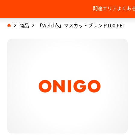
配達エリア
よくあ
商品
「Welch's」マスカットブレンド100 PET