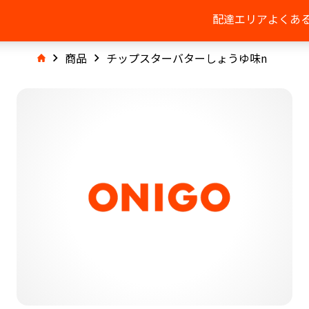
配達エリア
よくあ
商品
チップスターバターしょうゆ味n