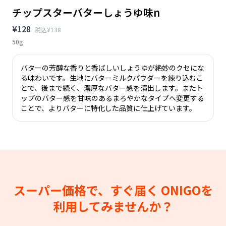
チップスターバターしょうゆ味n
¥128
税込¥138
50g
バターの芳醇な香りと香ばしいしょうゆが絶妙のクセにな
る味わいです。生地にバターミルクパウダーを練り込むこ
とで、後まで続く、濃厚なバター感を演出します。またト
ップのバター感を甘味のあるまろやかなタイプへ変更する
ことで、よりバターに特化した品質に仕上げています。
スーパー価格で、すぐ届く
ONIGOを
利用してみませんか？