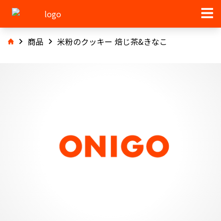
商品
米粉のクッキー 焙じ茶&きなこ