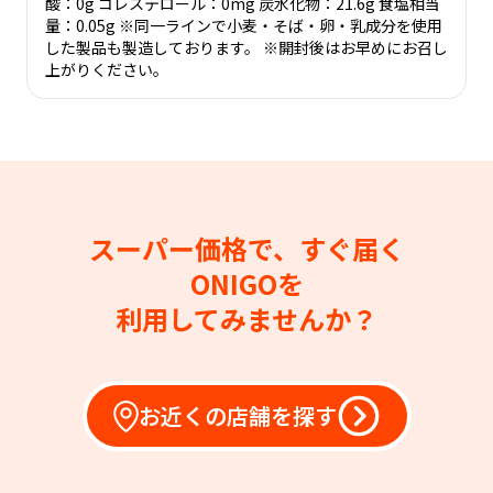
酸：0g コレステロール：0mg 炭水化物：21.6g 食塩相当
量：0.05g ※同一ラインで小麦・そば・卵・乳成分を使用
した製品も製造しております。 ※開封後はお早めにお召し
上がりください。
スーパー価格で、すぐ届く
ONIGOを
利用してみませんか？
お近くの店舗を探す