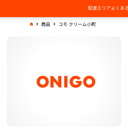
配達エリア
よくあ
商品
コモ クリーム小町