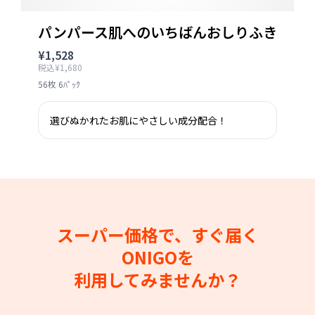
パンパース肌へのいちばんおしりふき
¥1,528
税込¥1,680
56枚 6ﾊﾟｯｸ
選びぬかれたお肌にやさしい成分配合！
スーパー価格で、すぐ届く
ONIGOを
利用してみませんか？