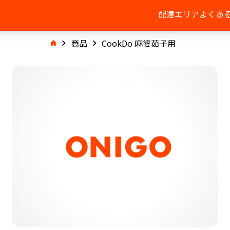
配達エリア
よくあ
商品
CookDo 麻婆茹子用