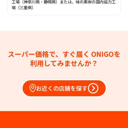
工場（神奈川県・静岡県）または、味の素㈱の国内協力工
場（三重県）
スーパー価格で、すぐ届く
ONIGOを
利用してみませんか？
お近くの店舗を探す