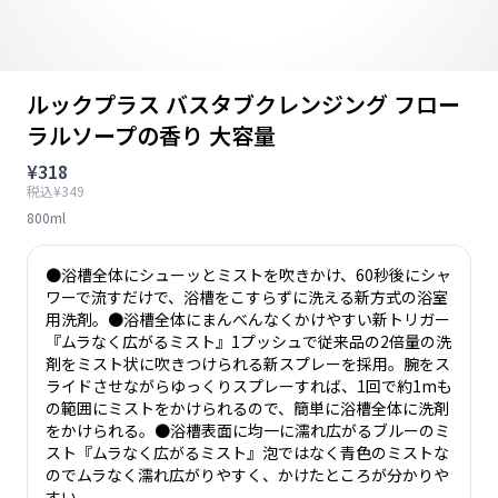
ルックプラス バスタブクレンジング フロー
ラルソープの香り 大容量
¥318
税込¥349
800ml
●浴槽全体にシューッとミストを吹きかけ、60秒後にシャ
ワーで流すだけで、浴槽をこすらずに洗える新方式の浴室
用洗剤。●浴槽全体にまんべんなくかけやすい新トリガー
『ムラなく広がるミスト』1プッシュで従来品の2倍量の洗
剤をミスト状に吹きつけられる新スプレーを採用。腕をス
ライドさせながらゆっくりスプレーすれば、1回で約1mも
の範囲にミストをかけられるので、簡単に浴槽全体に洗剤
をかけられる。●浴槽表面に均一に濡れ広がるブルーのミ
スト『ムラなく広がるミスト』泡ではなく青色のミストな
のでムラなく濡れ広がりやすく、かけたところが分かりや
すい。