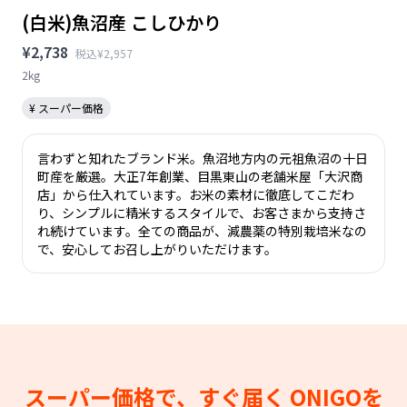
(白米)魚沼産 こしひかり
¥2,738
税込¥2,957
2kg
¥ スーパー価格
言わずと知れたブランド米。魚沼地方内の元祖魚沼の十日
町産を厳選。大正7年創業、目黒東山の老舗米屋「大沢商
店」から仕入れています。お米の素材に徹底してこだわ
り、シンプルに精米するスタイルで、お客さまから支持さ
れ続けています。全ての商品が、減農薬の特別栽培米なの
で、安心してお召し上がりいただけます。
スーパー価格で、すぐ届く
ONIGOを