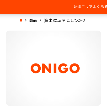
配達エリア
よくあ
商品
(白米)魚沼産 こしひかり