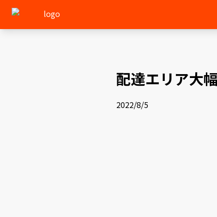
配達エリア大
2022/8/5