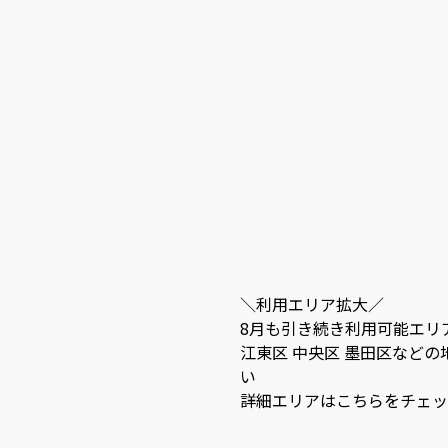
＼利用エリア拡大／
8月も引き続き利用可能エリ
江東区 中央区 墨田区など
い
詳細エリアは
こちら
をチェッ