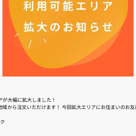
アが大幅に拡大しました！
の地域から注文いただけます！ 今回拡大エリアにお住まいのお
ク