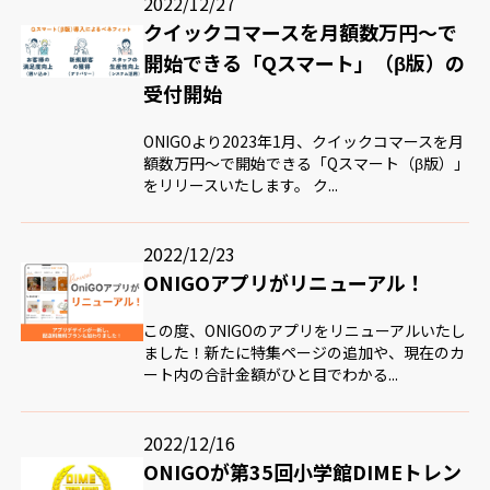
2022/12/27
クイックコマースを月額数万円〜で
開始できる「Qスマート」（β版）の
受付開始
ONIGOより2023年1月、クイックコマースを月
額数万円〜で開始できる「Qスマート（β版）」
をリリースいたします。 ク...
2022/12/23
ONIGOアプリがリニューアル！
この度、ONIGOのアプリをリニューアルいたし
ました！新たに特集ページの追加や、現在のカ
ート内の合計金額がひと目でわかる...
2022/12/16
ONIGOが第35回小学館DIMEトレン