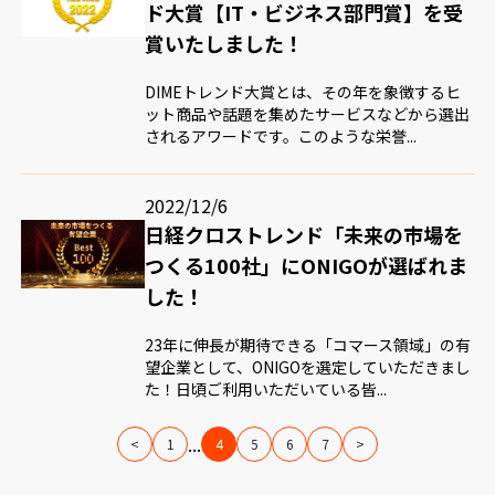
ド大賞【IT・ビジネス部門賞】を受
賞いたしました！
DIMEトレンド大賞とは、その年を象徴するヒ
ット商品や話題を集めたサービスなどから選出
されるアワードです。このような栄誉...
2022/12/6
日経クロストレンド「未来の市場を
つくる100社」にONIGOが選ばれま
した！
23年に伸長が期待できる「コマース領域」の有
望企業として、ONIGOを選定していただきまし
た！日頃ご利用いただいている皆...
...
<
1
4
5
6
7
>