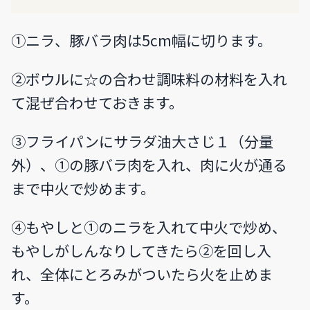
①ニラ、豚バラ肉は5cm幅に切ります。
②ボウルに☆の合わせ調味料の材料を入れ
て混ぜ合わせておきます。
③フライパンにサラダ油大さじ１（分量
外）、①の豚バラ肉を入れ、肉に火が通る
まで中火で炒めます。
④もやしと①のニラを入れて中火で炒め、
もやしがしんなりしてきたら②を回し入
れ、全体にとろみがついたら火を止めま
す。