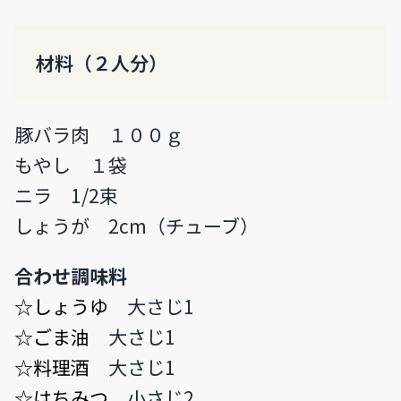
材料（２人分）
豚バラ肉 １００ｇ
もやし １袋
ニラ 1/2束
しょうが 2cm（チューブ）
合わせ調味料
☆しょうゆ
大さじ1
☆ごま油
大さじ1
☆料理酒
大さじ1
☆はちみつ
小さじ2