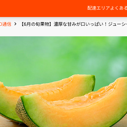
配達エリア
よくあ
GO通信
【6月の旬果物】濃厚な甘みが口いっぱい！ジューシ