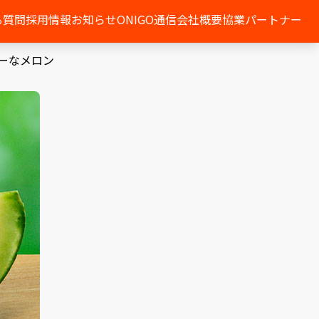
る質問
採用情報
お知らせ
ONIGO通信
会社概要
協業パートナー
ーなメロン