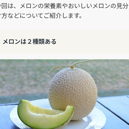
今回は、メロンの栄養素やおいしいメロンの見分
け方などについてご紹介します。
メロンは２種類ある