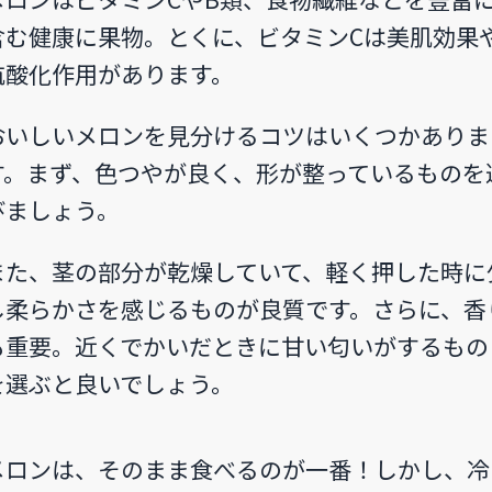
含む健康に果物。とくに、ビタミンCは美肌効果
抗酸化作用があります。
おいしいメロンを見分けるコツはいくつかありま
す。まず、色つやが良く、形が整っているものを
びましょう。
また、茎の部分が乾燥していて、軽く押した時に
し柔らかさを感じるものが良質です。さらに、香
も重要。近くでかいだときに甘い匂いがするもの
を選ぶと良いでしょう。
メロンは、そのまま食べるのが一番！しかし、冷