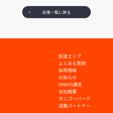
<
記事一覧に戻る
配達エリア
よくある質問
採用情報
お知らせ
ONIGO通信
会社概要
オニゴーパーク
協業パートナー