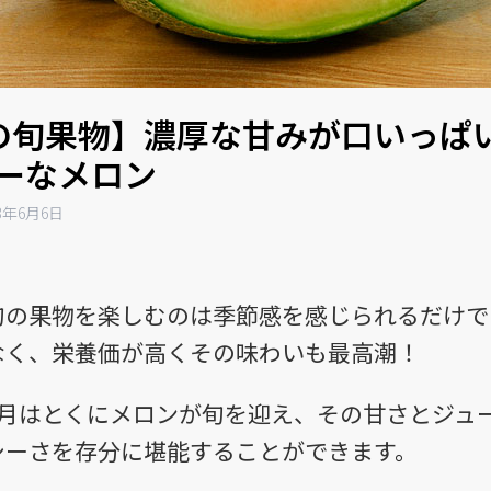
の旬果物】濃厚な甘みが口いっぱ
ーなメロン
23年6月6日
旬の果物を楽しむのは季節感を感じられるだけで
なく、栄養価が高くその味わいも最高潮！
6月はとくにメロンが旬を迎え、その甘さとジュ
シーさを存分に堪能することができます。