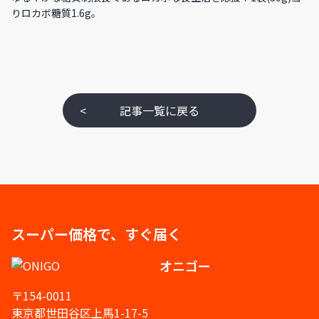
りロカボ糖質1.6g。
<
記事一覧に戻る
スーパー価格で、すぐ届く
オニゴー
〒154-0011
東京都世田谷区上馬1-17-5