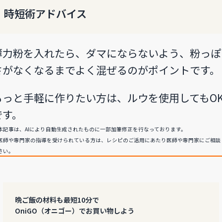
時短術アドバイス
薄力粉を入れたら、ダマにならないよう、粉っぽ
さがなくなるまでよく混ぜるのがポイントです。
もっと手軽に作りたい方は、ルウを使用してもO
です。
本記事は、AIにより自動生成されたものに一部加筆修正を行なっております。
医師や専門家の指導を受けられている方は、レシピのご活用にあたり医師や専門家にご相談
さい。
晩ご飯の材料も最短10分で
OniGO（オニゴー）でお買い物しよう