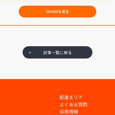
OniGOを見る
<
記事一覧に戻る
配達エリア
よくある質問
採用情報