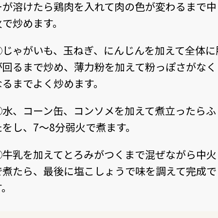
ーが溶けたら鶏肉を入れて肉の色が変わるまで中
火で炒めます。
⑤じゃがいも、玉ねぎ、にんじんを加えて全体に
が回るまで炒め、薄力粉を加えて粉っぽさがなく
なるまでよく炒めます。
⑥水、コーン缶、コンソメを加えて煮立ったらふ
たをし、7〜8分弱火で煮ます。
⑦牛乳を加えてとろみがつくまで混ぜながら中火
で煮たら、最後に塩こしょうで味を調えて完成で
す。