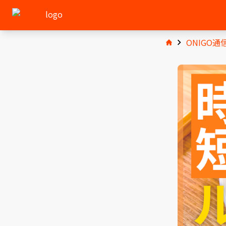
ONIGO通