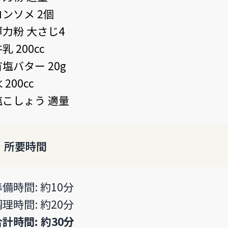
コンソメ 2個
薄力粉 大さじ4
乳 200cc
有塩バター 20g
 200cc
塩こしょう 適量
所要時間
準備時間: 約10分
調理時間: 約20分
合計時間: 約30分