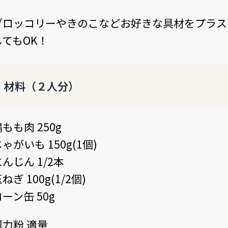
ブロッコリーやきのこなどお好きな具材をプラス
してもOK！
材料（２人分）
もも肉 250g
ゃがいも 150g(1個)
んじん 1/2本
ねぎ 100g(1/2個)
ーン缶 50g
薄力粉 適量