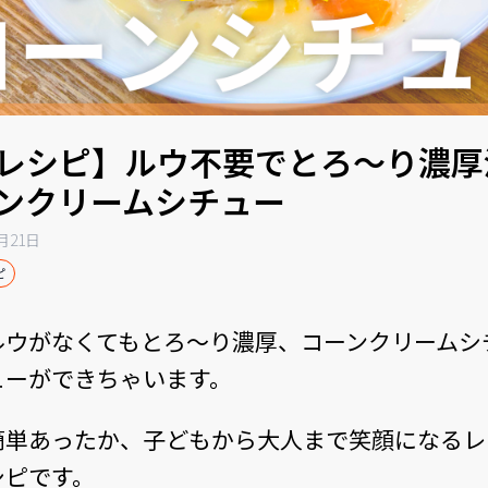
レシピ】ルウ不要でとろ〜り濃厚
ンクリームシチュー
8月21日
ピ
ルウがなくてもとろ〜り濃厚、コーンクリームシ
ューができちゃいます。
簡単あったか、子どもから大人まで笑顔になるレ
シピです。