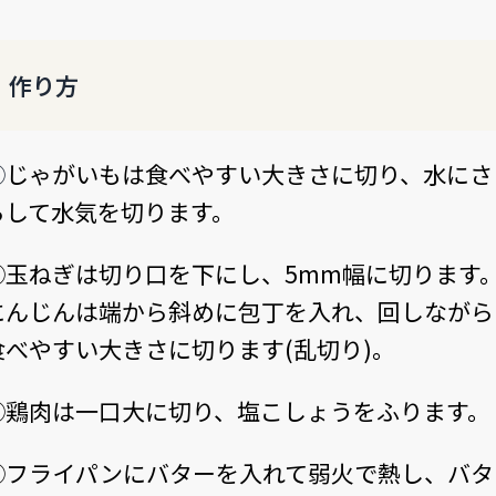
作り方
①
じゃがいもは食べやすい大きさに切り、水にさ
らして水気を切ります。
②玉ねぎは切り口を下にし、5mm幅に切ります
にんじんは端から斜めに包丁を入れ、回しながら
食べやすい大きさに切ります(乱切り)。
③鶏肉は一口大に切り、塩こしょうをふります。
④フライパンにバターを入れて弱火で熱し、バタ