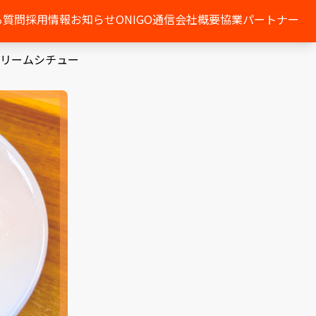
る質問
採用情報
お知らせ
ONIGO通信
会社概要
協業パートナー
リームシチュー