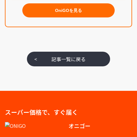
OniGOを見る
<
記事一覧に戻る
スーパー価格で、すぐ届く
オニゴー