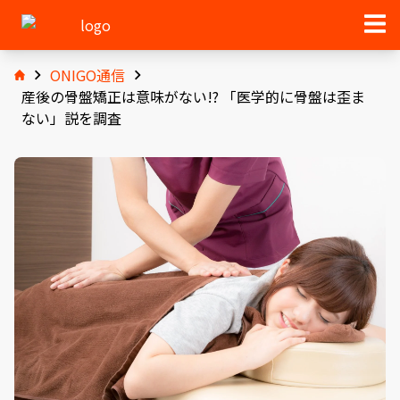
ONIGO通信
産後の骨盤矯正は意味がない!? 「医学的に骨盤は歪ま
ない」説を調査