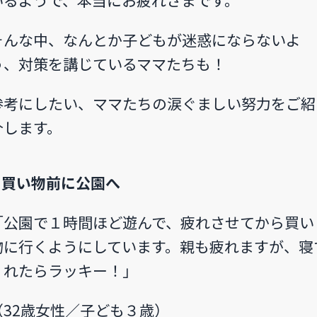
いるようで、本当にお疲れさまです。
そんな中、なんとか子どもが迷惑にならないよ
う、対策を講じているママたちも！
参考にしたい、ママたちの涙ぐましい努力をご紹
介します。
⚫︎買い物前に公園へ
「公園で１時間ほど遊んで、疲れさせてから買い
物に行くようにしています。親も疲れますが、寝
くれたらラッキー！」
（32歳女性／子ども３歳）