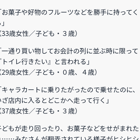
「お菓子や好物のフルーツなどを勝手に持ってく
る」
（33歳女性／子ども・３歳）
「一通り買い物してお会計の列に並ぶ時に限って
『トイレ行きたい』と言われる」
（29歳女性／子ども・０歳、４歳）
「キャラカートに乗りたがったので乗せたのに、
いざ店内に入るとどこかへ走って行く」
（37歳女性／子ども・３歳）
子どもが走り回ったり、お菓子などをせがまれた
り……みなさんが翻弄されている様子がヒシヒシ