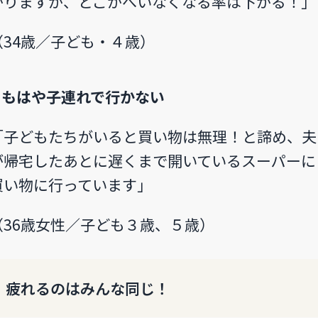
かりますが、どこかへいなくなる率は下がる！」
（34歳／子ども・４歳）
⚫︎もはや子連れで行かない
「子どもたちがいると買い物は無理！と諦め、夫
が帰宅したあとに遅くまで開いているスーパーに
買い物に行っています」
（36歳女性／子ども３歳、５歳）
疲れるのはみんな同じ！