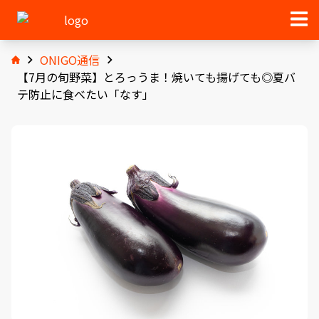
ONIGO通信
【7月の旬野菜】とろっうま！焼いても揚げても◎夏バ
テ防止に食べたい「なす」