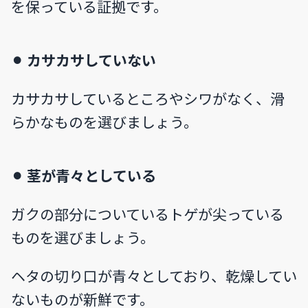
を保っている証拠です。
⚫︎ カサカサしていない
カサカサしているところやシワがなく、滑
らかなものを選びましょう。
⚫︎ 茎が青々としている
ガクの部分についているトゲが尖っている
ものを選びましょう。
ヘタの切り口が青々としており、乾燥してい
ないものが新鮮です。