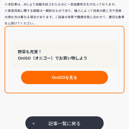
※本記事は、AIにより自動生成されたものに一部加筆修正を行なっております。
※美容効果に関する情報は一般的なものであり、個人によって効果の感じ方や効果
の現れ方は異なる場合があります。ご自身の体質や健康状態に合わせて、適切な食事
を心掛けてください。
野菜も充実！
OniGO（オニゴー）でお買い物しよう
OniGOを見る
<
記事一覧に戻る