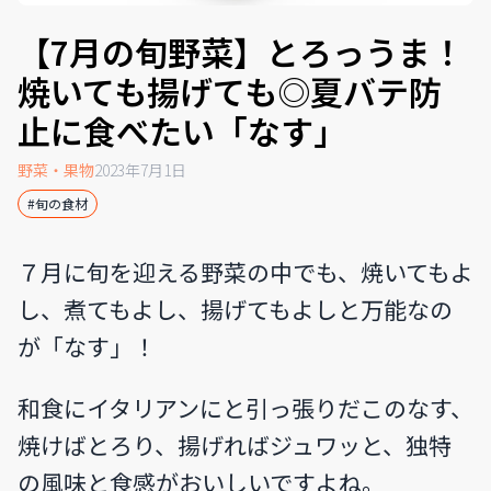
【7月の旬野菜】とろっうま！
焼いても揚げても◎夏バテ防
止に食べたい「なす」
野菜・果物
2023年7月1日
#旬の食材
７月に旬を迎える野菜の中でも、焼いてもよ
し、煮てもよし、揚げてもよしと万能なの
が「なす」！
和食にイタリアンにと引っ張りだこのなす、
焼けばとろり、揚げればジュワッと、独特
の風味と食感がおいしいですよね。