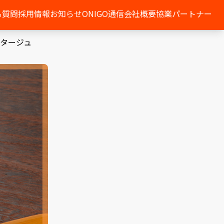
る質問
採用情報
お知らせ
ONIGO通信
会社概要
協業パートナー
タージュ