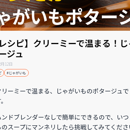
レシピ】クリーミーで温まる！じ
ージュ
2月12日
ピ
#じゃがいも
クリーミーで温まる、じゃがいものポタージュで
す。
ハンドブレンダーなしで簡単にできるので、いつ
ものスープにマンネリしたら挑戦してみてくださ