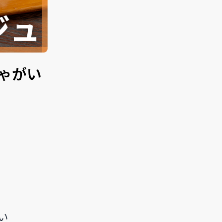
ゃがい
い