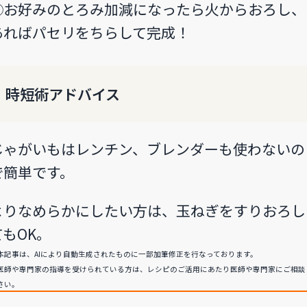
⑤お好みのとろみ加減になったら火からおろし、
あればパセリをちらして完成！
時短術アドバイス
じゃがいもはレンチン、ブレンダーも使わないの
で簡単です。
よりなめらかにしたい方は、玉ねぎをすりおろし
てもOK。
本記事は、AIにより自動生成されたものに一部加筆修正を行なっております。
医師や専門家の指導を受けられている方は、レシピのご活用にあたり医師や専門家にご相談
さい。