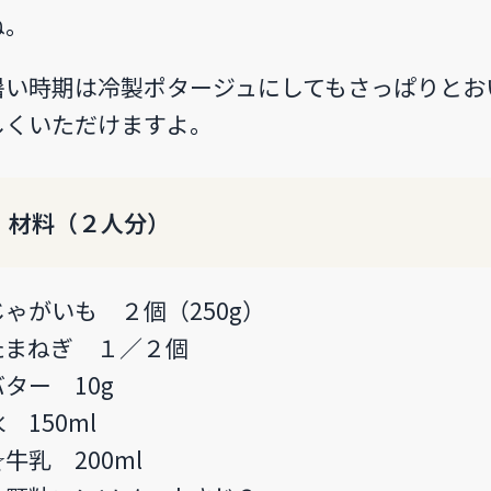
ね。
暑い時期は冷製ポタージュにしてもさっぱりとお
しくいただけますよ。
材料（２人分）
じゃがいも ２個（250g）
たまねぎ １／２個
バター 10g
 150ml
☆牛乳 200ml