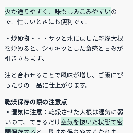
火が通りやすく、味もしみこみやすい
の
で、忙しいときにも便利です。
・
炒め物
・・・サッと水に戻した乾燥大根
を炒めると、シャキッとした食感と甘みが
引き立ちます。
油と合わせることで風味が増し、ご飯にぴ
ったりの一品に仕上がります。
乾燥保存の際の注意点
・湿気に注意
：乾燥させた大根は湿気に弱
いので、できるだけ
空気を抜いた状態で密
閉保存する
と、風味を保ちやすくなりま