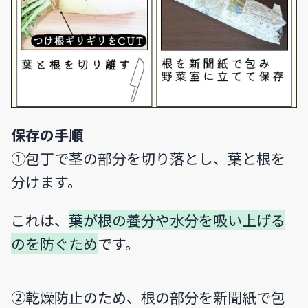
保存の手順
①包丁で茎の部分を切り落とし、葉と根を
分けます。
これは、
葉が根の養分や水分を吸い上げる
のを防ぐため
です。
②乾燥防止のため、根の部分を新聞紙で包