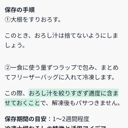
保存の手順
①大根をすりおろす。
このとき、おろし汁は捨てないようにしま
しょう。
②一食に使う量ずつラップで包み、まとめ
てフリーザーバッグに入れて冷凍します。
この際、
おろし汁を絞りすぎず適度に含ま
せておくこと
で、解凍後もパサつきません。
保存期間の目安
：1～2週間程度