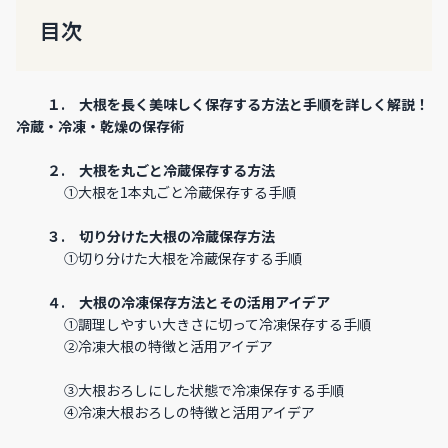
目次
１.
大根を長く美味しく保存する方法と手順を詳しく解説！
冷蔵・冷凍・乾燥の保存術
２.
大根を丸ごと冷蔵保存する方法
①
大根を1本丸ごと冷蔵保存する手順
３.
切り分けた大根の冷蔵保存方法
①
切り分けた大根を冷蔵保存する手順
４.
大根の冷凍保存方法とその活用アイデア
①
調理しやすい大きさに切って冷凍保存する手順
②
冷凍大根の特徴と活用アイデア
③
大根おろしにした状態で冷凍保存する手順
④
冷凍大根おろしの特徴と活用アイデア