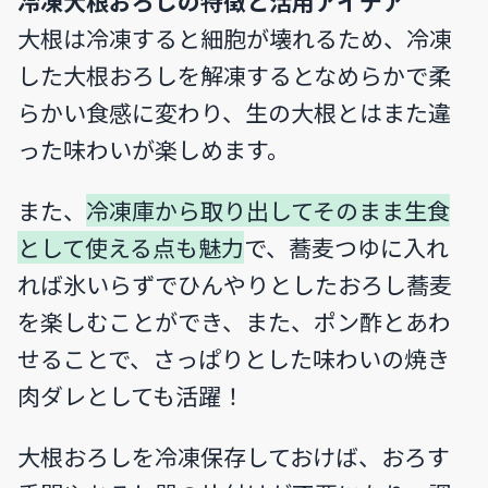
冷凍大根おろしの特徴と活用アイデア
大根は冷凍すると細胞が壊れるため、冷凍
した大根おろしを解凍するとなめらかで柔
らかい食感に変わり、生の大根とはまた違
った味わいが楽しめます。
また、
冷凍庫から取り出してそのまま生食
として使える点も魅力
で、蕎麦つゆに入れ
れば氷いらずでひんやりとしたおろし蕎麦
を楽しむことができ、また、ポン酢とあわ
せることで、さっぱりとした味わいの焼き
肉ダレとしても活躍！
大根おろしを冷凍保存しておけば、おろす