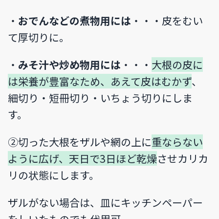
・
おでんなどの煮物用には
・・・皮をむい
て厚切りに。
・
みそ汁や炒め物用には
・・・
大根の皮に
は栄養が豊富なため、あえて皮はむかず
、
細切り・短冊切り・いちょう切りにしま
す。
②切った大根をザルや網の上に
重ならない
ように広げ、天日で3日ほど乾燥
させカリカ
リの状態にします。
ザルがない場合は、皿にキッチンペーパー
をしいたものでも代用可。