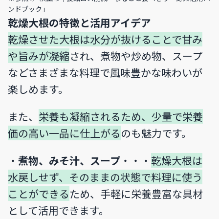
ンドブック」
乾燥大根の特徴と活用アイデア
乾燥させた大根は水分が抜けることで甘み
や旨みが凝縮
され、煮物や炒め物、スープ
などさまざまな料理で風味豊かな味わいが
楽しめます。
また、
栄養も凝縮されるため、少量で栄養
価の高い一品に仕上がる
のも魅力です。
・
煮物、みそ汁、スープ
・・・
乾燥大根は
水戻しせず、そのままの状態で料理に使う
ことができる
ため、手軽に栄養豊富な具材
として活用できます。