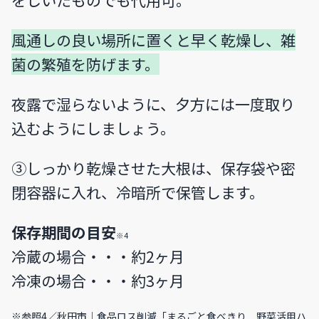
風通しの良い場所に置くと早く乾燥し、雑
菌の繁殖を防げます。
夜露で湿らないように、夕方には一度取り
込むようにしましょう。
③しっかり乾燥させた大根は、保存袋や密
閉容器に入れ、冷暗所で保管します。
保存期間の目安
※4
冷蔵の場合・・・約2ヶ月
冷凍の場合・・・約3ヶ月
※参照4／
秋田市｜食品ロス削減「まるごと食べきり 野菜活用ハ