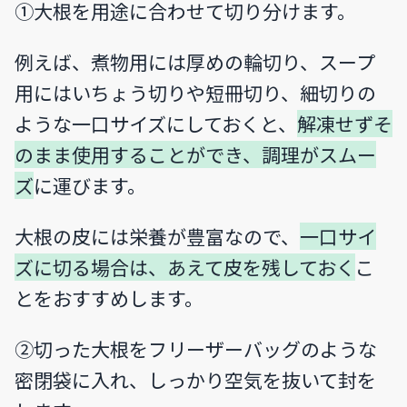
①大根を用途に合わせて切り分けます。
例えば、煮物用には厚めの輪切り、スープ
用にはいちょう切りや短冊切り、細切りの
ような一口サイズにしておくと、
解凍せずそ
のまま使用することができ、調理がスムー
ズ
に運びます。
大根の皮には栄養が豊富なので、
一口サイ
ズに切る場合は、あえて皮を残しておく
こ
とをおすすめします。
②切った大根をフリーザーバッグのような
密閉袋に入れ、しっかり空気を抜いて封を