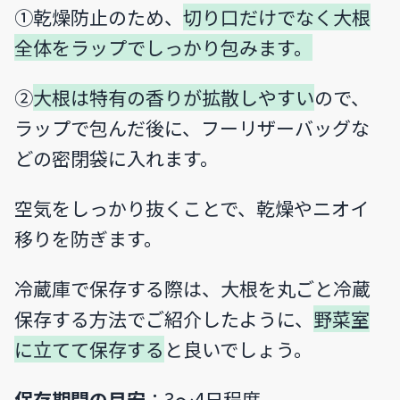
①乾燥防止のため、
切り口だけでなく大根
全体をラップでしっかり包みます。
②
大根は特有の香りが拡散しやすい
ので、
ラップで包んだ後に、フーリザーバッグな
どの密閉袋に入れます。
空気をしっかり抜くことで、乾燥やニオイ
移りを防ぎます。
冷蔵庫で保存する際は、大根を丸ごと冷蔵
保存する方法でご紹介したように、
野菜室
に立てて保存する
と良いでしょう。
保存期間の目安
：3〜4日程度