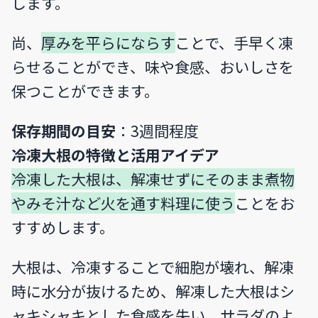
します。
尚、
厚みを平らにならす
ことで、手早く凍
らせることができ、味や食感、おいしさを
保つことができます。
保存期間の目安
：3週間程度
冷凍大根の特徴と活用アイデア
冷凍した大根は、解凍せずにそのまま煮物
やみそ汁など火を通す料理に使う
ことをお
すすめします。
大根は、冷凍することで細胞が壊れ、解凍
時に水分が抜けるため、解凍した大根はシ
ャキシャキとした食感を失い、サラダのよ