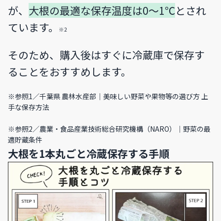
が、
大根の最適な保存温度は0〜1℃
とされ
ています。
※2
そのため、購入後はすぐに冷蔵庫で保存す
ることをおすすめします。
※参照1／
千葉県 農林水産部｜美味しい野菜や果物等の選び方 上
手な保存方法
※参照2／
農業・食品産業技術総合研究機構（NARO）｜野菜の最
適貯蔵条件
大根を1本丸ごと冷蔵保存する手順