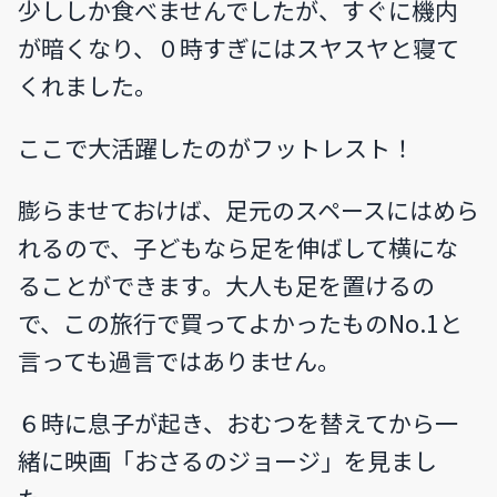
少ししか食べませんでしたが、すぐに機内
が暗くなり、０時すぎにはスヤスヤと寝て
くれました。
ここで大活躍したのがフットレスト！
膨らませておけば、足元のスペースにはめら
れるので、子どもなら足を伸ばして横にな
ることができます。大人も足を置けるの
で、この旅行で買ってよかったものNo.1と
言っても過言ではありません。
６時に息子が起き、おむつを替えてから一
緒に映画「おさるのジョージ」を見まし