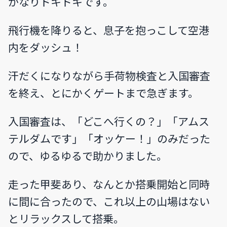
かなりドキドキです。
飛行機を降りると、息子を抱っこして空港
内をダッシュ！
汗だくになりながら手荷物検査と入国審査
を終え、とにかくゲートまで急ぎます。
入国審査は、「どこへ行くの？」「アムス
テルダムです」「オッケー！」のみだった
ので、ゆるゆるで助かりました。
走った甲斐あり、なんとか搭乗開始と同時
に間に合ったので、これ以上の山場はない
とリラックスして搭乗。