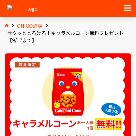
ONIGO通信
サクッととろける！キャラメルコーン無料プレゼント
【9/17まで】